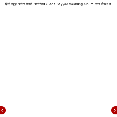
हिंदी न्यूज़
फोटो गैलरी
मनोरंजन
Sana Sayyad Wedding Album: सना सैय्यद ने धूमधाम से क