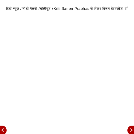
हिंदी न्यूज़
फोटो गैलरी
बॉलीवुड
Kriti Sanon-Prabhas से लेकर विजय देवरकोंडा-रश्मिका मंदा