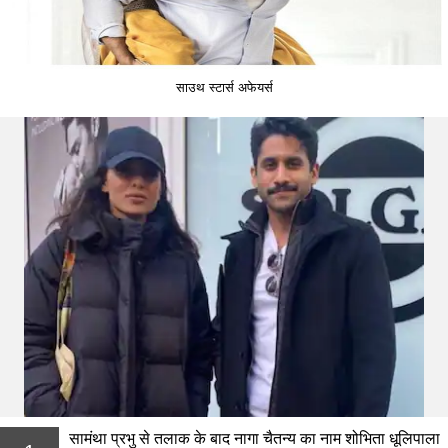
साउथ स्टार्स अफेयर्स
सामंथा प्रभु से तलाक के बाद नागा चैतन्य का नाम शोभिता धूलिपाला