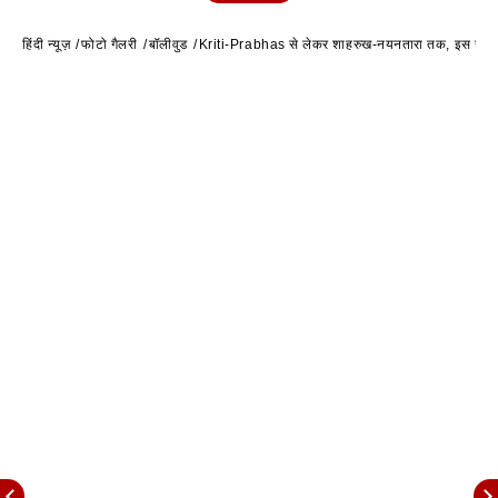
हिंदी न्यूज़
फोटो गैलरी
बॉलीवुड
Kriti-Prabhas से लेकर शाहरुख-नयनतारा तक, इस साल सिल