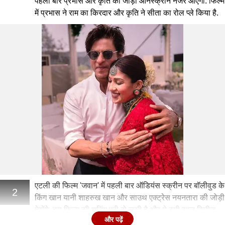
पहली बार प्रभास और कृति की जोड़ी ऑनस्क्रीन नजर आएगी. फिल्म
में प्रभास ने राम का किरदार और कृति ने सीता का रोल प्ले किया है.
एटली की फिल्म 'जवान' में पहली बार ऑडियंस स्क्रीन पर बॉलीवुड के
2
किंग खान यानी शाहरुख खान और साउथ एक्ट्रेस नयनतारा की जोड़ी
देखेंगे. इस फिल्म की शूटिंग पूरी हो चुकी है और ये इसी साल रिलीज
और पढ़ें
होगी.