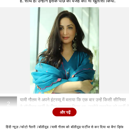
है. साथ ही उन्होंने इसके पीछे की वजह काा भी खुलासा किया.
यामी गौतम ने अपने इंटरव्यू में बताया कि एक बार उन्हें किसी सीनियर
2
ने बॉलीवुड पार्टी के लिए इनवाइट किया था. उन्होंने एक्ट्रेस को पार्टी में
और पढ़ें
आने के लिए काफी फोर्स भी किया था.
हिंदी न्यूज़
फोटो गैलरी
बॉलीवुड
यामी गौतम को बॉलीवुड पार्टीज से कर दिया था बैन! ड्रिंक 