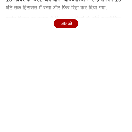
घंटे तक हिरासत में रखा और फिर रिहा कर दिया गया.
अनंत मित्तल का कहना है कि उनका किसी से कोई राजनीतिक
और पढ़ें
संबंध नहीं है और न ही उनकी कोई गलत मंशा है. उन्होंने कहा
कि मुझे किसी से कोई नफरत नहीं है. मैं बस सभी से प्यार करता
हूं और अपने नजरिए से इस दुनिया को आपके सामने रखता हूं.
मेरा किसी भी राजनीतिक एजेंडे से कोई संबंध नहीं है.
नॉर्थ ईस्ट से गहराई से जुड़े हैं मित्तल
अनंत ने बताया कि उन्होंने
पूर्वोत्तर में 3 साल तक पढ़ाई की है. वे इस क्षेत्र से गहराई से
जुड़े हुए हैं. अरुणाचल प्रदेश के एक नागरिक को चीन में
हिरासत में लिए जाने की खबर सुनकर वे भावुक हो गए थे.
उन्होंने इस पर एक वीडियो बनाया था, जिसके चलते उनके साथ
ये घटना घटी. उन्होंने पुष्टि की कि वे सुरक्षित रूप से भारत लौट
आए हैं और उन्होंने पूरी कहानी यूट्यूब पर अपलोड कर दी है.