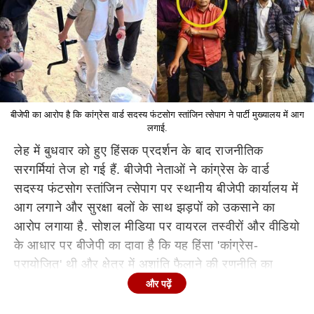
बीजेपी का आरोप है कि कांग्रेस वार्ड सदस्य फंटसोग स्तांजिन त्सेपाग ने पार्टी मुख्यालय में आग
लगाई.
लेह में बुधवार को हुए हिंसक प्रदर्शन के बाद राजनीतिक
सरगर्मियां तेज हो गई हैं. बीजेपी नेताओं ने कांग्रेस के वार्ड
सदस्य फंटसोग स्तांजिन त्सेपाग पर स्थानीय बीजेपी कार्यालय में
आग लगाने और सुरक्षा बलों के साथ झड़पों को उकसाने का
आरोप लगाया है. सोशल मीडिया पर वायरल तस्वीरों और वीडियो
के आधार पर बीजेपी का दावा है कि यह हिंसा 'कांग्रेस-
प्रायोजित' थी और क्षेत्र में अशांति फैलाने की रणनीति का
हिस्सा है.
और पढ़ें
निशिकांत दुबे का कांग्रेस पर आरोप
बीजेपी सांसद निशिकांत दुबे