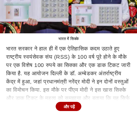
भारत में सिक्के
भारत सरकार ने हाल ही में एक ऐतिहासिक कदम उठाते हुए
राष्ट्रीय स्वयंसेवक संघ (RSS) के 100 वर्ष पूरे होने के मौके
पर एक विशेष 100 रुपये का सिक्का और एक डाक टिकट जारी
किया है. यह आयोजन दिल्ली के डॉ. अम्बेडकर अंतर्राष्ट्रीय
केंद्र में हुआ, जहां प्रधानमंत्री नरेंद्र मोदी ने इन दोनों वस्तुओं
का विमोचन किया. इस मौके पर पीएम मोदी ने इस खास सिक्के
और डाक टिकट के महत्व को समझाया और बताया कि यह सिर्फ
एक धातु का टुकड़ा नहीं, बल्कि देश भक्ति और सेवा भावना का
और पढ़ें
प्रतीक है. ऐसे में चलिए जानते हैं कि भारत में कितने रुपये तक
के सिक्के मिलते हैं?
भारत में कितने रुपये तक के सिक्के मिलते हैं?