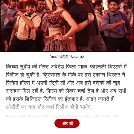
'मार्क' ओटीटी रिलीज डेट
किच्चा सुदीप की मोस्ट अवेटेड फिल्म 'मार्क' फाइनली थिएटर्स में
रिलीज हो चुकी है. क्रिसमस के मौके पर इस एक्शन थ्रिलर ने
सिनेमा हॉल्स में अपनी एंट्री ली और अब इसे दर्शकों की खूब
सराहना मिल रही है. फिल्म को लेकर चर्चा तेज है और अब सभी
को इसके डिजिटल रिलीज का इंतजार है. आइए जानते हैं
ओटीटी पर कब और कहां रिलीज होगी 'मार्क'.
किस ओटीटी प्लेटफॉर्म पर होगी किच्चा सुदीप की 'मार्क' की
और पढ़ें
एंट्री?
किच्चा सुदीप की एक्शन थ्रिलर फिल्म 'मार्क' को थिएटर्स