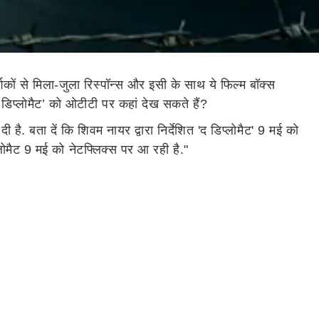
र्शकों से मिला-जुला रिस्पॉन्स और इसी के साथ ये फिल्म बॉक्स
डिप्लोमैट’ को ओटीटी पर कहां देख सकते हैं?
है. बता दें कि शिवम नायर द्वारा निर्देशित 'द डिप्लोमैट' 9 मई को
प्लोमैट 9 मई को नेटफ्लिक्स पर आ रही है."