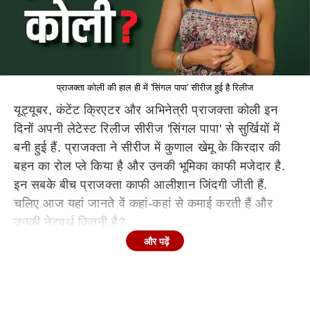
प्राजक्ता कोली की हाल ही में 'सिंगल पापा' सीरीज हुई है रिलीज
यूट्यूबर, कंटेंट क्रिएटर और अभिनेत्री प्राजक्ता कोली इन
दिनों अपनी लेटेस्ट रिलीज सीरीज 'सिंगल पापा' से सुर्खियों में
बनी हुई हैं. प्राजक्ता ने सीरीज में कुणाल खेमू के किरदार की
बहन का रोल प्ले किया है और उनकी भूमिका काफी मजेदार है.
इन सबके बीच प्राजक्ता काफी आलीशान जिंदगी जीती हैं.
चलिए आज यहां जानते वें कहां-कहां से कमाई करती हैं और
उनकी नेटवर्थ कितनी है?
और पढ़ें
कंटेंट क्रिएटर के तौर पर किया था करियर शुरू
प्रजाक्ता कोली
ने मुंबई के एक पॉपुलर रेडियो स्टेशन में इंटर्न के रूप में शुरुआत
की थी, लेकिन उन्होंने 2015 में अपना खुद का यूट्यूब चैनल
मोस्टली सेन शुरू करके एक बड़ा कदम उठाया. यह उस समय