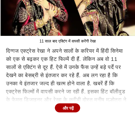
11 साल बाद एक्टिंग में वापसी करेंगी रेखा
दिग्गज एक्ट्रेस रेखा ने अपने सालों के करियर में हिंदी सिनेमा
को एक से बढ़कर एक हिट फिल्में दी हैं. लेकिन अब वो 11
सालों से एक्टिंग से दूर हैं. ऐसे में उनके फैंस उन्हें बड़े पर्दे पर
देखने का बेसब्री से इंतजार कर रहे हैं. अब लग रहा है कि
उनका ये इंतजार जल्द ही खत्म होने वाला है. खबरें हैं कि
एक्ट्रेस फिल्मों में वापसी करने जा रही हैं. इसका हिंट बॉलीवुड
के फेमस डिजाइनर और रेखा के करीबी दोस्त मनीष मल्होत्रा ने
दिया है.
और पढ़ें
'
गुस्ताख इश्क
'
में था रेखा का कैमियो
?
दरअसल न्यूज 18 शोशा से बात करते हुए बॉलीवुड के फेमस