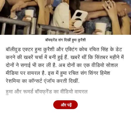
बॉयफ्रेंड संग दिखीं हुमा कुरैशी
बॉलीवुड एक्टर हुमा कुरैशी और एक्टिंग कोच रचित सिंह के डेट
करने की खबरें चर्चा में बनी हुई हैं. खबरें थीं कि सिंतबर महीने में
दोनों ने सगाई भी कर ली है. अब दोनों का एक वीडियो सोशल
मीडिया पर वायरल है. इस में हुमा रचित संग सिंगर हिमेश
रेशमिया का कॉन्सर्ट एंजॉय करती दिखीं.
हुमा और रूमर्ड बॉयफ्रेंड का वीडियो वायरल
इस वीडियो में हुमा और रचित क्लोज नजर आए. रचित ने हुमा
और पढ़ें
को किस किया और उन्हें गले भी लगाया. हालांकि, जैसे ही रचित
ने कैमरा देखा उन्होंने अपने हाथ हुमा से हटा लिए और थोड़ी सी
दूरी बनाई. हुमा ने भी इस कॉन्सर्ट के कुछ वीडियो शेयर किए हैं.