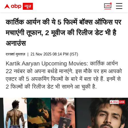
कार्तिक आर्यन की ये 5 फिल्में बॉक्स ऑफिस पर
मचाएंगी तूफान, 2 मूवीज की रिलीज डेट भी है
अनाउंस
दरख्शां मुमताज़
| 21 Nov 2025 08:14 PM (IST)
Kartik Aaryan Upcoming Movies: कार्तिक आर्यन
22 नवंबर को अपना बर्थडे मानएंगे. इस मौके पर हम आपको
एक्टर की 5 अपकमिंग फिल्मों के बारे में बता रहे हैं. इनमें से
2 फिल्मों की रिलीज डेट भी सामने आ चुकी है.