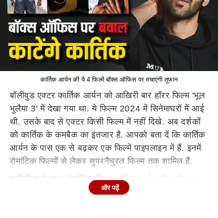
कार्तिक आर्यन की ये 4 फिल्में बॉक्स ऑफिस पर मचाएंगी तूफान
बॉलीवुड एक्टर कार्तिक आर्यन को आखिरी बार हॉरर फिल्म 'भूल
भुलैया 3' में देखा गया था. ये फिल्म 2024 में सिनेमाघरों में आई
थी. उसके बाद से एक्टर किसी फिल्म में नहीं दिखे. अब दर्शकों
को कार्तिक के कमबैक का इंतजार है. आपको बता दें कि कार्तिक
आर्यन के पास एक से बढ़कर एक फिल्में पाइपलाइन में हैं. इनमें
रोमांटिक फिल्मों से लेकर सुपरनैचुरल फिल्म तक शामिल हैं.
श्रीलीला के साथ रोमांटिक फिल्म
कार्तिक आर्यन की म्यूजिकल
और पढ़ें
रोमांटिक फिल्म अनाउंस हो चुकी है. इस फिल्म में साउथ
एक्ट्रेस श्रीलीला बतौर लीड एक्ट्रेस नजर आएंगी. फिलहाल