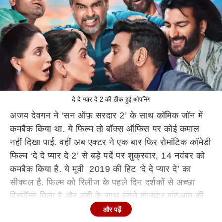
दे दे प्यार दे 2 की ठीक हुई ओपनिंग
अजय देवगन ने ‘सन ऑफ़ सरदार 2’ के साथ कॉमिक जॉन में
कमबैक किया था. ये फिल्म तो बॉक्स ऑफिस पर कोई कमाल
नहीं दिखा पाई. वहीं अब एक्टर ने एक बार फिर रोमांटिक कॉमेडी
फिल्म ‘दे दे प्यार दे 2’ से बड़े पर्दे पर शुक्रवार, 14 नवंबर को
कमबैक किया है. ये मूवी 2019 की हिट ‘दे दे प्यार दे’ का
सीक्वल है. फिल्म को रिलीज के पहले दिन दर्शकों से अच्छा
रिस्पॉन्स मिला है और इसी के साथ इसने शानदार शुरुआत की
है. चलिए यहां जानते हैं ‘दे दे प्यार दे 2’ ने कितने करोड़ से
और पढ़ें