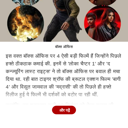
बॉक्स ऑफिस
इस वक्त बॉक्स ऑफिस पर 4 ऐसी बड़ी फिल्में हैं जिन्होंने पिछले
हफ्ते ठीकठाक कमाई की. इनमें से 'लोका चैप्टर 1' और 'द
कन्ज्यूरिंग लास्ट राइट्स' ने तो बॉक्स ऑफिस पर बवाल ही मचा
दिया था. रही बात टाइगर श्रॉफ की ब्रूटल एक्शन फिल्म 'बागी
4' और विद्युत जामवाल की 'मद्रासी' की तो पिछले ही हफ्ते
रिलीज हुई ये फिल्में भी दर्शकों को बटोर पा रही थीं.
हालांकि, इस शुक्रवार यानी 12 सितंबर को तेजा सज्जा की
और पढ़ें
तेलुगु फिल्म 'मिराय' के रिलीज होने के बाद इन सभी फिल्मों की
कमाई में बडा असर पड़ा है. जहां सुपरनैचुरल कहानी दिखाती