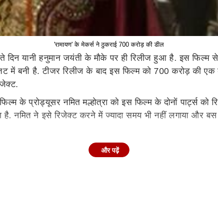
'रामायण' के मेकर्स ने ठुकराई 700 करोड़ की डील
 बीते दिन यानी हनुमान जयंती के मौके पर ही रिलीज हुआ है. इस फिल्म
 बजट में बनी है. टीजर रिलीज के बाद इस फिल्म को 700 करोड़ की एक
जेक्ट.
क फिल्म के प्रोड्यूसर नमित मल्होत्रा को इस फिल्म के दोनों पार्ट्स 
ै. नमित ने इसे रिजेक्ट करने में ज्यादा समय भी नहीं लगाया और ब
 रुपये लगाए हैं. ऐसे में 700 करोड़ की डील उन्हें कम लग रही है औ
और पढ़ें
रिकवरी के लिए 3000 करोड़ बाकी रहे. रिपोर्ट्स की मानें तो नमित 
नहीं खेला. ये भी हो सकता है कि नमित फिलहाल केवल फिल्म के फर्स्ट
 अपनाई है.
े मौके पर रिलीज होगी. इस फिल्म की कास्ट को लेकर कई सारी बातें हो र
्ट कास्टिंग बताई है. तो वहीं उन्होंने 'रावण' के किरदार के लिए यश 