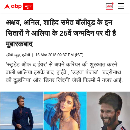
अक्षय, अनिल, शाहिद समेत बॉलीवुड के इन
सितारों ने आलिया के 25वें जन्मदिन पर दी है
मुबारकबाद
एबीपी न्यूज़, एजेंसी
| 15 Mar 2018 09:37 PM (IST)
'स्टूडेंट ऑफ द ईयर' से अपने करियर की शुरुआत करने
वाली आलिया इसके बाद 'हाईवे', 'उड़ता पंजाब', 'बद्रीनाथ
की दुल्हनिया' और 'डियर जिंदगी' जैसी फिल्मों में नजर आईं.