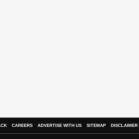
ACK
CAREERS
ADVERTISE WITH US
SITEMAP
DISCLAIMER