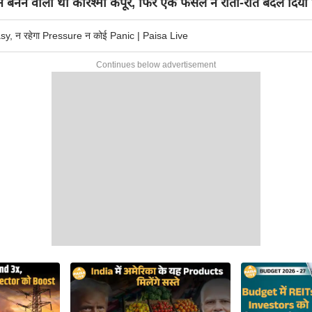
बनने वाली थीं करिश्मा कपूर, फिर एक फैसले ने रातों-रात बदल दिया 
sy, न रहेगा Pressure न कोई Panic | Paisa Live
Continues below advertisement