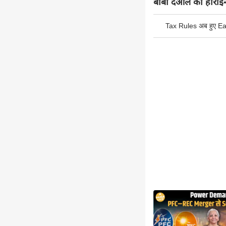
बॉबी देओल की हीरोइन 
Tax Rules अब हुए Ea