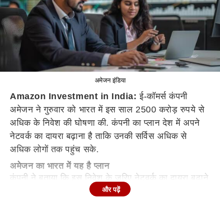
अमेजन इंडिया
Amazon Investment in India:
ई-कॉमर्स कंपनी
अमेजन ने गुरुवार को भारत में इस साल 2500 करोड़ रुपये से
अधिक के निवेश की घोषणा की. कंपनी का प्लान देश में अपने
नेटवर्क का दायरा बढ़ाना है ताकि उनकी सर्विस अधिक से
अधिक लोगों तक पहुंच सके.
अमेजन का भारत में यह है प्लान
कंपनी ने बताया कि इस निवेश के जरिए नेटवर्क का दायरा बढ़ाने
और पढ़ें
और इसके अपग्रेडेशन पर फोकस किया जाएगा ताकि ग्राहकों
के लिए और अधिक भरोसेमेंद और तेज सर्विस सुनिश्चित किया
जा सके, टेक्नोलॉजी और इनोवेशन पहले के मुकाबले ज्यादा