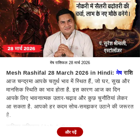
मेष राशिफल 28 मार्च 2026
Mesh Rashifal 28 March 2026 in Hindi:
मेष
राशि
आज चन्द्रमा आपके चतुर्थ भाव में स्थित हैं, जो घर, सुख और
मानसिक स्थिति का भाव होता है. इस कारण आज का दिन
आपके लिए भावनात्मक उतार-चढ़ाव और कुछ चुनौतियां लेकर
आ सकता है. आपको हर कदम सोच-समझकर उठाने की जरूरत
है.
करियर राशिफल (Job & Career)
और पढ़ें
नौकरीपेशा लोगों के लिए आज का दिन थोड़ा कठिन रह सकता