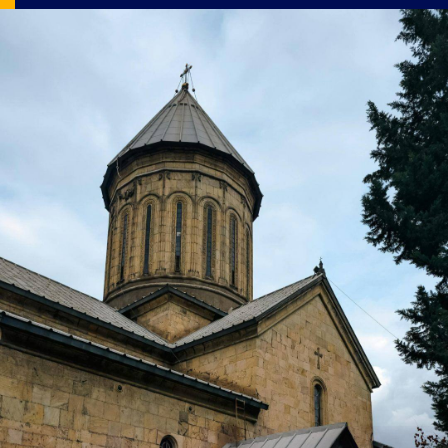
Image Source: pexels