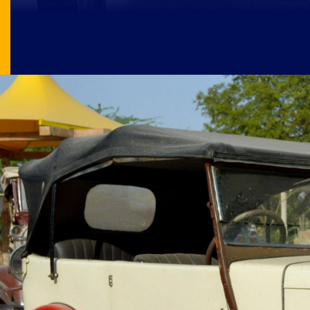
Image Source: pexels