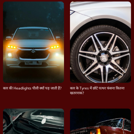
कार की Headlights पीली क्यों पड़ जाती हैं?
कार के Tyres में छोटे पत्थर फंसना कितना
खतरनाक?