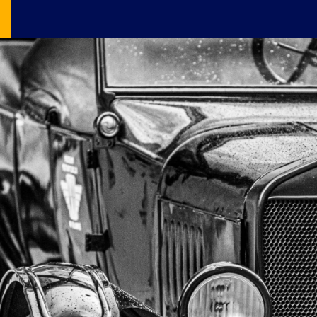
Image Source: pexels