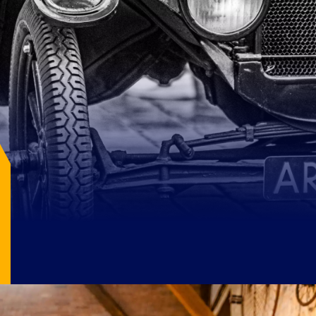
Image Source: pexels