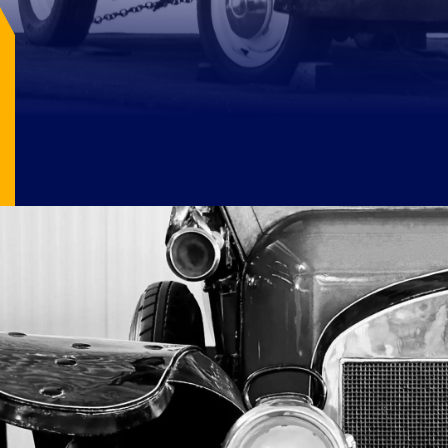
Image Source: pexels