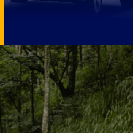
Image Source: pexels