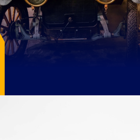
Image Source: pexels