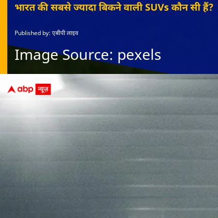
भारत की सबसे ज्यादा बिकने वाली SUVs कौन सी हैं?
Published by: एबीपी लाइव
Image Source: pexels