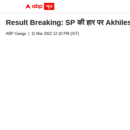
Result Breaking: SP की हार पर Akhilesh
ABP Ganga
| 11 Mar 2022 12:10 PM (IST)