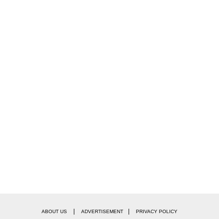
|
|
ABOUT US
ADVERTISEMENT
PRIVACY POLICY