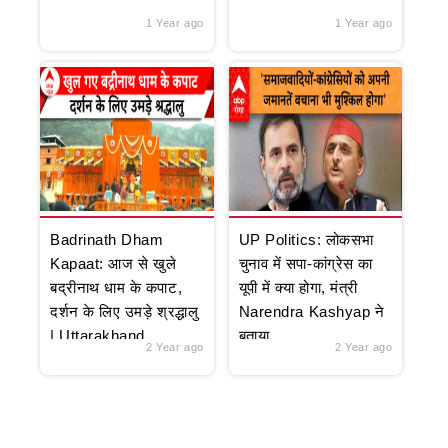
1 Year ago
1 Year ago
Badrinath Dham
UP Politics: लोकसभा
Kapaat: आज से खुले
चुनाव में सपा-कांग्रेस का
बद्रीनाथ धाम के कपाट,
यूपी में क्या होगा, मंत्री
दर्शन के लिए उमड़े श्रद्धालु
Narendra Kashyap ने
| Uttarakhand
बताया
2 Year ago
2 Year ago