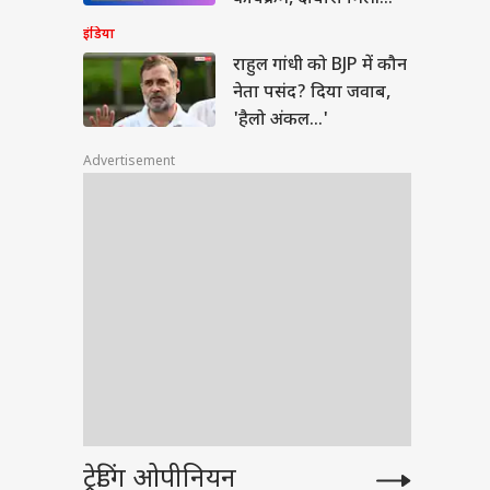
परमिशन
इंडिया
राहुल गांधी को BJP में कौन
नेता पसंद? दिया जवाब,
'हैलो अंकल...'
Advertisement
ट्रेडिंग ओपीनियन