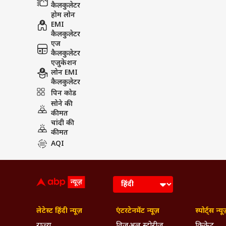
कैलकुलेटर
होम लोन
EMI
कैलकुलेटर
एज
कैलकुलेटर
एजुकेशन
लोन EMI
कैलकुलेटर
पिन कोड
सोने की
कीमत
चांदी की
कीमत
AQI
लेटेस्ट हिंदी न्यूज़
एंटरटेनमेंट न्यूज़
स्पोर्ट्स न्यू