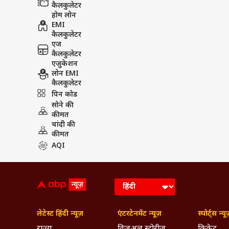
कैलकुलेटर
होम लोन
EMI
कैलकुलेटर
एज
कैलकुलेटर
एजुकेशन
लोन EMI
कैलकुलेटर
पिन कोड
सोने की
कीमत
चांदी की
कीमत
AQI
लेटेस्ट हिंदी न्यूज़
एंटरटेनमेंट न्यूज़
स्पोर्ट्स न्यू