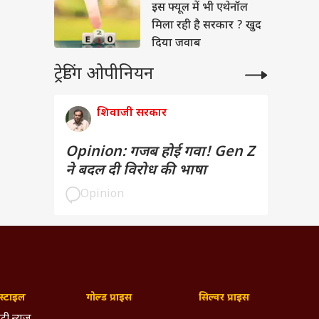
भूषण
इस फ्यूल में भी एथेनॉल
मिला रही है सरकार ? खुद
दिया जवाब
ट्रेडिंग ओपीनियन
शिवाजी सरकार
Opinion: गजब होई गवा! Gen Z
ने बदल दी विरोध की भाषा
Opinion
्टाइल
गोल्ड प्राइस
सिल्वर प्राइस