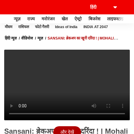
न्यूज़
राज्य
मनोरंजन
खेल
ऐस्ट्रो
बिजनेस
लाइफस्टाइल
मौसम
राशिफल
फोटो गैलरी
Ideas of India
INDIA AT 2047
हिंदी न्यूज़
वीडियोज
न्यूज़
SANSANI: ब्रेकअप का खूनी दरिंदा ! | MOHALI
PUNJAB | CRIME NEWS
Sansani: ब्रेकअप का खूनी दरिंदा ! | Mohali
और देखें