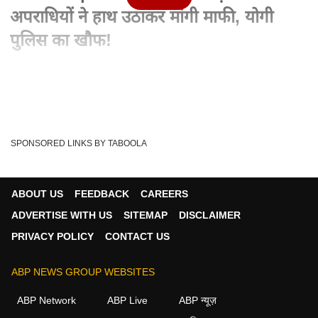
अपराधियों ने हाथ उठाकर मांगी माफी, योगी
पुलिस का खौफ!
Advertisement
SPONSORED LINKS BY TABOOLA
ABOUT US
FEEDBACK
CAREERS
ADVERTISE WITH US
SITEMAP
DISCLAIMER
PRIVACY POLICY
CONTACT US
ABP NEWS GROUP WEBSITES
Written By :
एबीपी न्यूज़
03 Jun 2026 12:06 AM (IST)
ABP Network
ABP Live
ABP न्यूज़