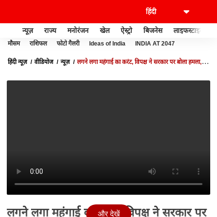
न्यूज़
राज्य
मनोरंजन
खेल
ऐस्ट्रो
बिजनेस
लाइफस्टाइल
मौसम
राशिफल
फोटो गैलरी
Ideas of India
INDIA AT 2047
हिंदी न्यूज़
वीडियोज
न्यूज़
लगने लगा महंगाई का करंट, विपक्ष ने सरकार पर बोला हमला,
राज्यसभा में भारी हंगामा
लगने लगा महंगाई का करंट, विपक्ष ने सरकार पर
और देखें