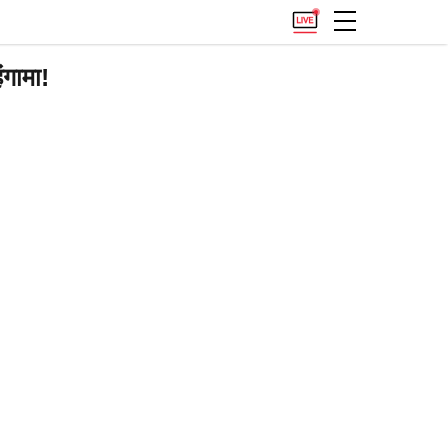
गामा!