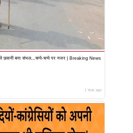
 छावनी बना संभल...चप्पे-चप्पे पर नजर | Breaking News
1 Year ago