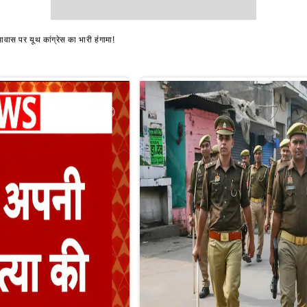
ास पर यूथ कांग्रेस का भारी हंगामा!