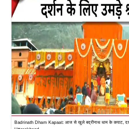
Badrinath Dham Kapaat: आज से खुले बद्रीनाथ धाम के कपाट, दर्शन क