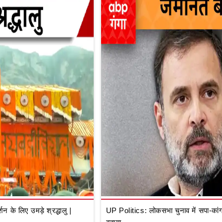
े लिए उमड़े श्रद्धालु |
UP Politics: लोकसभा चुनाव में सपा-कांग्