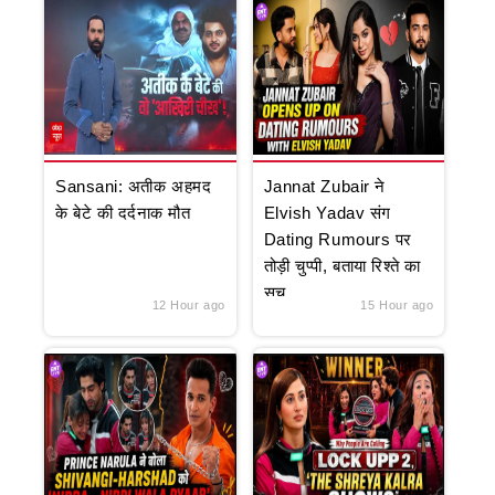
Sansani: अतीक अहमद
Jannat Zubair ने
के बेटे की दर्दनाक मौत
Elvish Yadav संग
Dating Rumours पर
तोड़ी चुप्पी, बताया रिश्ते का
सच
12 Hour ago
15 Hour ago