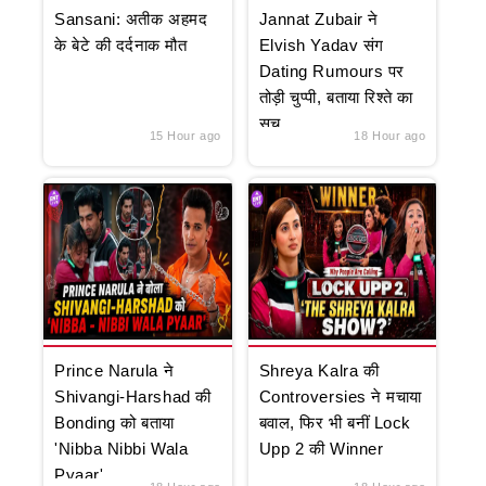
Sansani: अतीक अहमद
Jannat Zubair ने
के बेटे की दर्दनाक मौत
Elvish Yadav संग
Dating Rumours पर
तोड़ी चुप्पी, बताया रिश्ते का
सच
15 Hour ago
18 Hour ago
Prince Narula ने
Shreya Kalra की
Shivangi-Harshad की
Controversies ने मचाया
Bonding को बताया
बवाल, फिर भी बनीं Lock
'Nibba Nibbi Wala
Upp 2 की Winner
Pyaar'