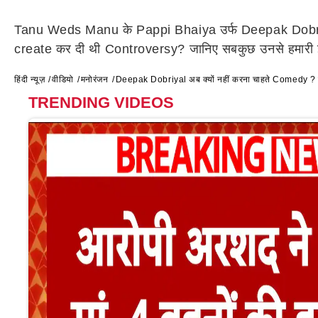
Tanu Weds Manu के Pappi Bhaiya उर्फ Deepak Dobriyal अब
create कर दी थी Controversy? जानिए सबकुछ उनसे हमारी इ
हिंदी न्यूज़
वीडियो
मनोरंजन
Deepak Dobriyal अब क्यों नहीं करना चाहते Comedy ? 
TRENDING VIDEOS