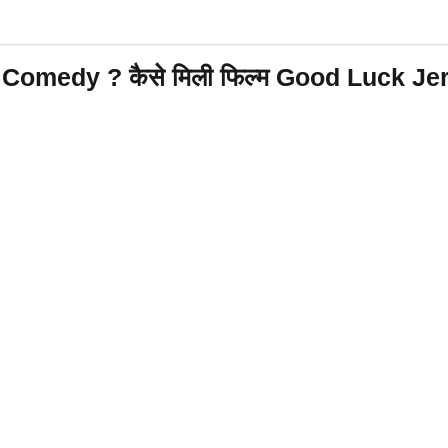
ते Comedy ? कैसे मिली फिल्म Good Luck J