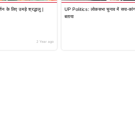
े लिए उमड़े श्रद्धालु |
UP Politics: लोकसभा चुनाव में सपा-कांग्
बताया
2 Year ago