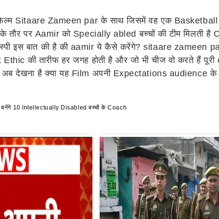
ल्म Sitaare Zameen par के साथ जिसमें वह एक Basketball Coa
 के तौर पर Aamir को Specially abled बच्चों की टीम मिलती है C
स्पी इस बात की है की aamir ये कैसे करेंगे? sitaare zameen p
k Ethic की तारीफ हर जगह होती है और जो भी चीज वो करते हैं पूर
ै अब देखना है क्या यह Film अपनी Expectations audience के स
ंगे 10 Intellectually Disabled बच्चों के Coach