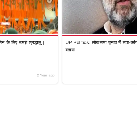
े लिए उमड़े श्रद्धालु |
UP Politics: लोकसभा चुनाव में सपा-कांग्
बताया
2 Year ago