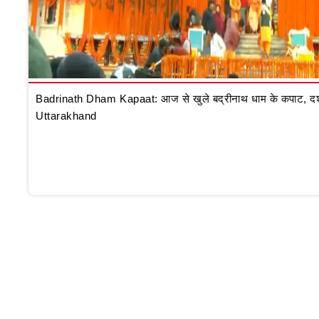
Badrinath Dham Kapaat: आज से खुले बद्रीनाथ धाम के कपाट, दर्शन क
Uttarakhand