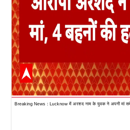
Breaking News : Lucknow में अरशद नाम के युवक ने अपनी मां समेत