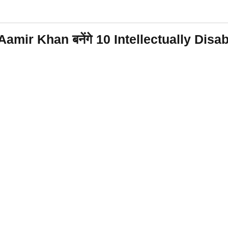
mir Khan बनेंगे 10 Intellectually Disabl