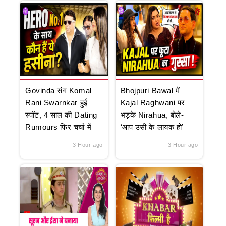
Govinda संग Komal
Bhojpuri Bawal में
Rani Swarnkar हुईं
Kajal Raghwani पर
स्पॉट, 4 साल की Dating
भड़के Nirahua, बोले-
Rumours फिर चर्चा में
‘आप उसी के लायक हो’
3 Hour ago
3 Hour ago