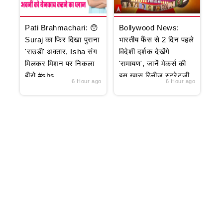
Pati Brahmachari: 😯
Bollywood News:
Suraj का फिर दिखा पुराना
भारतीय फैंस से 2 दिन पहले
'राउडी' अवतार, Isha संग
विदेशी दर्शक देखेंगे
मिलकर मिशन पर निकला
'रामायण', जानें मेकर्स की
हीरो #sbs
इस खास रिलीज स्ट्रेटजी
6 Hour ago
6 Hour ago
के पीछे की वजह
(08.08.26)