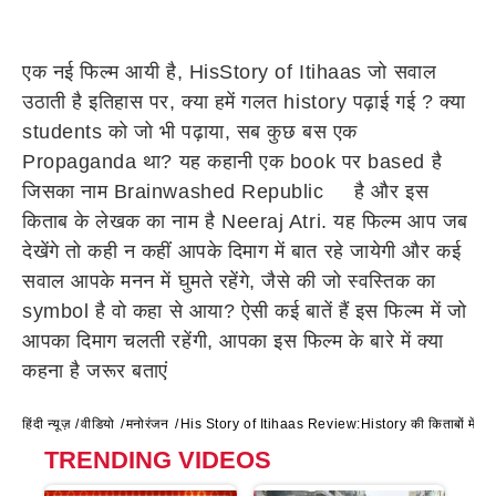
एक नई फिल्म आयी है, HisStory of Itihaas जो सवाल
उठाती है इतिहास पर, क्या हमें गलत history पढ़ाई गई ? क्या
students को जो भी पढ़ाया, सब कुछ बस एक
Propaganda था? यह कहानी एक book पर based है
जिसका नाम Brainwashed Republic है और इस
किताब के लेखक का नाम है Neeraj Atri. यह फिल्म आप जब
देखेंगे तो कही न कहीं आपके दिमाग में बात रहे जायेगी और कई
सवाल आपके मनन में घुमते रहेंगे, जैसे की जो स्वस्तिक का
symbol है वो कहा से आया? ऐसी कई बातें हैं इस फिल्म में जो
आपका दिमाग चलती रहेंगी, आपका इस फिल्म के बारे में क्या
कहना है जरूर बताएं
हिंदी न्यूज़
वीडियो
मनोरंजन
His Story of Itihaas Review:History की किताबों में जो दिख
TRENDING VIDEOS