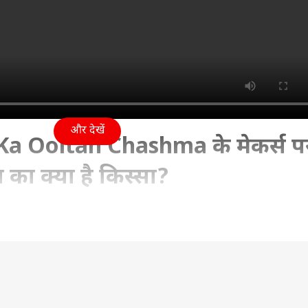
और देखें
a Ooltah Chashma के मेकर्स प
 का क्या है किस्सा?
023 12:49 PM (IST)
a के मेकर्स पर भड़के फैंस, दयाबेन का क्या है किस्सा?