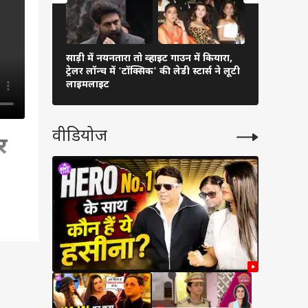
साड़ी में नयनतारा तो व्हाइट गाउन में कियारा,
पति से अलग 
ट्रेलर लॉन्च में 'टॉक्सिक' की लेडी स्टार्स ने लूटी
एक्ट्रेसेस, 
लाइमलाइट
वीडियोज
र