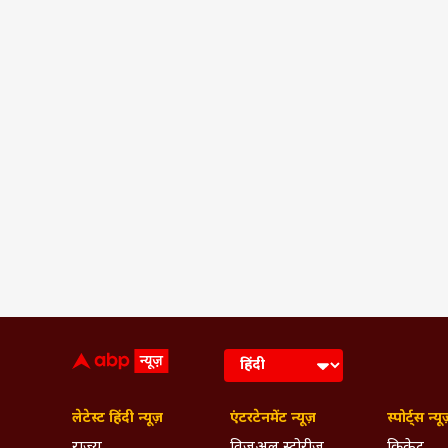
लेटेस्ट हिंदी न्यूज़
एंटरटेनमेंट न्यूज़
स्पोर्ट्स न्यू