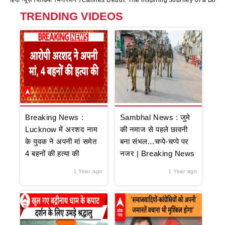
हिंदी न्यूज़
वीडियो
मनोरंजन
Cannes Debut: The Inspiring Journey of a Bold
TRENDING VIDEOS
Breaking News :
Sambhal News : जुमे
Lucknow में अरशद नाम
की नमाज से पहले छावनी
के युवक ने अपनी मां समेत
बना संभल...चप्पे-चप्पे पर
4 बहनों की हत्या की
नजर | Breaking News
1 Year ago
1 Year ago