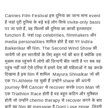
Cannes Film Festival इस दुनिया का जाना माना event
है जहां पूरी दुनिया के बड़े बड़े लोग सिर्फ invite-only basis
पर जा पाते हैं, वह फिल्मों की दुनिया का काफी इज्जतदार
function है, जहां top celebrities, filmmakers और
media personalities शामिल होते हैं वहा पर Indira
Baikerikar की film, The Second Wind Show की
जायेगी जो हम भारतीयों के लिए बहुत गर्व की बात है क्योंकि उस
मुकाम तक पहुंचने में लोगो की ज़िन्दगी बीत जाती है पर सब वह
पहुंच नहीं पाते ऐसे एरिया में हमारे देश की महिलाओं ने यह करके
दिखाया है इस film में शामिल Mayura Shivalkar जो की
एक Tri-Athlete रह चुकी हैं उन्होंने share की अपनी
journey कैसे Cancer से recover करके Iron Man जो
एक Triathlon Race होती है वह बहुत कठिन और मुश्किल
होती जो उन्होंने chemo therapy से recover करने के बाद
करी यह film का message है Dont Lose Hope ,जिंदगी