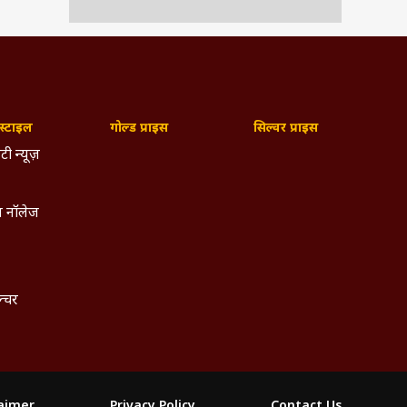
्टाइल
गोल्ड प्राइस
सिल्वर प्राइस
टी न्यूज़
 नॉलेज
ल्चर
laimer
Privacy Policy
Contact Us