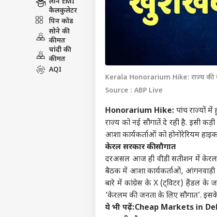
लोन EMI
कैलकुलेटर
पिन कोड
सोने की
कीमत
चांदी की
कीमत
AQI
Kerala Honorarium Hike: राज्य की सर
Source : ABP Live
Honorarium Hike:
पांच राज्यों 
राज्य को नई सौगातें दे रही है. इसी 
आशा कार्यकर्ताओं को होनोरेरियम हाइक 
केरल सरकार की सौगात
दरअसल आज ही वीडी सतीशन में केरल में
बैठक में आशा कार्यकर्ताओं, आंगनवाड़ी 
बारे में कांग्रेस के X (ट्विटर) हैंडल 
'केरलम की जनता के लिए सौगात'. इसके ब
ये भी पढ़ें:
Cheap Markets in Delhi: 