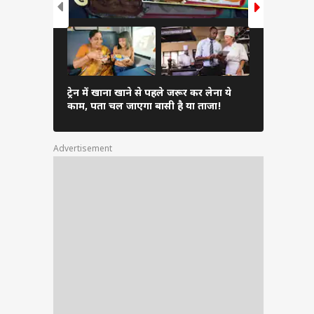
Inverter 
ट्रेन में खाना खाने से पहले जरूर कर लेना ये
एसी चुनें औ
काम, पता चल जाएगा बासी है या ताजा!
सकता है भार
Advertisement