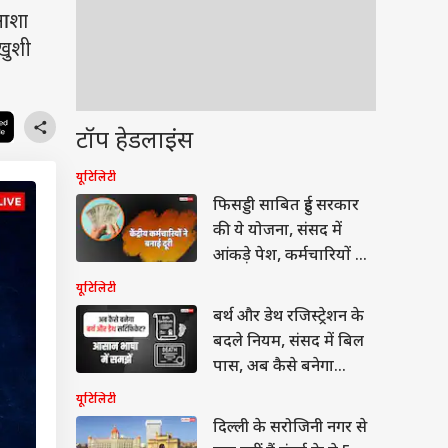
 आशा
 खुशी
टॉप हेडलाइंस
यूटिलिटी
फिसड्डी साबित हुई सरकार
की ये योजना, संसद में
आंकड़े पेश, कर्मचारियों का
मोहभंग
यूटिलिटी
बर्थ और डेथ रजिस्ट्रेशन के
बदले नियम, संसद में बिल
पास, अब कैसे बनेगा
सर्टिफिकेट?
यूटिलिटी
दिल्ली के सरोजिनी नगर से