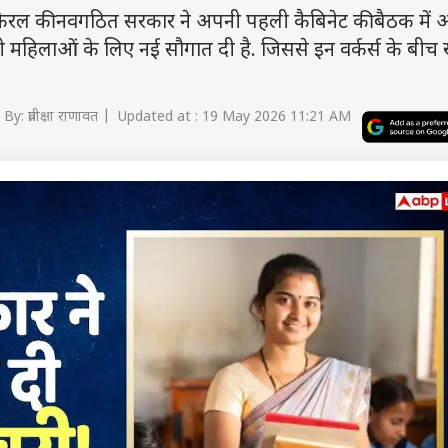
ल की नवगठित सरकार ने अपनी पहली कैबिनेट की बैठक में
थ ही महिलाओं के लिए नई सौगात दी है. जिससे इन वर्कर्स के बीच
By: प्रतीक्षा राणावत | Updated at : 19 May 2026 11:21 AM