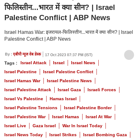
फिलिस्तीन...भारत में क्या सीन? | Israel
Palestine Conflict | ABP News
Israel Hamas War: इजरायल-फिलिस्तीन...भारत में क्या सीन? | Israel
Palestine Conflict | ABP News
By :
एबीपी न्यूज वेब डेस्क
17 Oct 2023 07:37 PM (IST)
Israel Attack
Israel
Israel News
Tags :
Israel Palestine
Israel Palestine Conflict
Israel Hamas War
Israel Palestine News
Israel Palestine Attack
Israel Gaza
Israeli Forces
Israel Vs Palestine
Hamas Israel
Israel Palestine Tensions
Israel Palestine Border
Israel Palestine War
Israel Hamas
Israel At War
Israel Live
Gaza Israel
War In Israel Today
Israel News Today
Israel Strikes
Israel Bombing Gaza