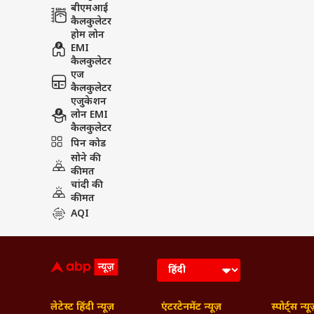
बीएमआई
कैलकुलेटर
होम लोन
EMI
कैलकुलेटर
एज
कैलकुलेटर
एजुकेशन
लोन EMI
कैलकुलेटर
पिन कोड
सोने की
कीमत
चांदी की
कीमत
AQI
लेटेस्ट हिंदी न्यूज़
एंटरटेनमेंट न्यूज़
स्पोर्ट्स न्यू