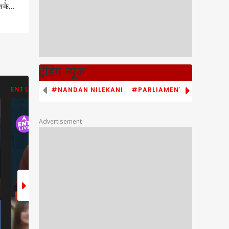
सके
जा
ुरु !
ट्रेंडिंग न्यूज
#NANDAN NILEKANI
#PARLIAMENT MONSOON S
ENT LIVE
ENT LIVE
ABP NEWS
Advertisement