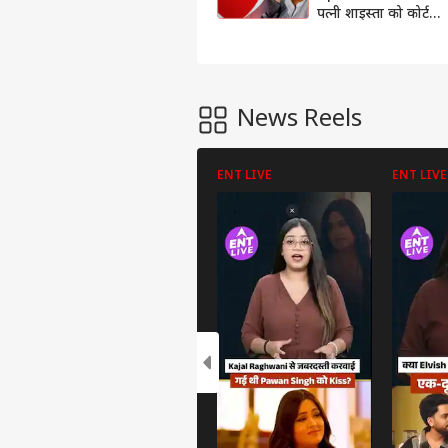
पत्नी शाइस्ता को कोर्ट
से झटका, बहनोई भी
गिरफ्तार अब बहन की
बारी !
News Reels
ENT LIVE
ENT LIVE