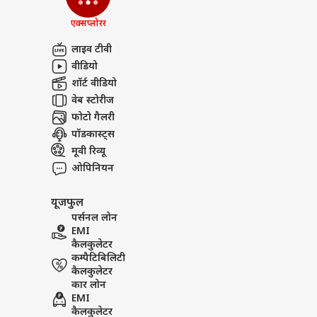
एक्सप्लोरर
लाइव टीवी
वीडियो
शॉर्ट वीडियो
वेब स्टोरीज
फोटो गैलरी
पॉडकास्ट्स
मूवी रिव्यू
ओपिनियन
यूजफुल
पर्सनल लोन
EMI
कैलकुलेटर
कम्पैटिबिलिटी
कैलकुलेटर
कार लोन
EMI
कैलकुलेटर