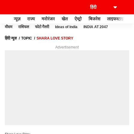
न्यूज़
राज्य
मनोरंजन
खेल
ऐस्ट्रो
बिजनेस
लाइफस्टाइल
मौसम
राशिफल
फोटो गैलरी
Ideas of India
INDIA AT 2047
हिंदी न्यूज़
TOPIC
SHARA LOVE STORY
Advertisement