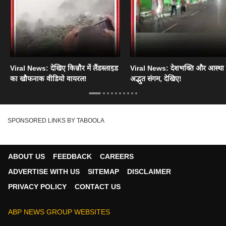
Viral News: देखिए किन्नौर में लैंडस्लाइड
Viral News: देशभक्ति और आस्था
का खौफनाक वीडियो वायरल!
अद्भुत संगम, देखिए!
SPONSORED LINKS BY TABOOLA
ABOUT US
FEEDBACK
CAREERS
ADVERTISE WITH US
SITEMAP
DISCLAIMER
PRIVACY POLICY
CONTACT US
ABP NEWS GROUP WEBSITES