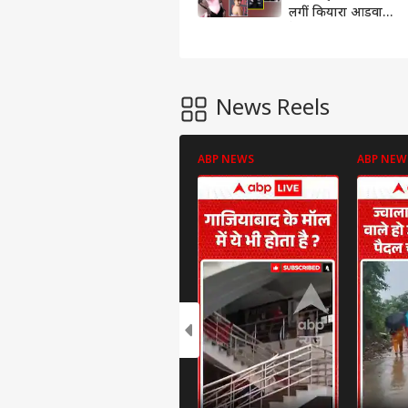
लगीं कियारा आडवाणी!
देखें तस्वीरें
News Reels
ABP NEWS
ABP NEW