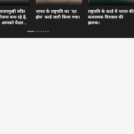
वालामुखी मंदिर
भारत के राष्ट्रपति का 'एट
राष्ट्रपति के कार्ड में भारत की
जना बना रहे हैं,
होम' कार्ड जारी किया गया।
कलात्मक विरासत की
दें: आपको पैदल
झलक।
ा।