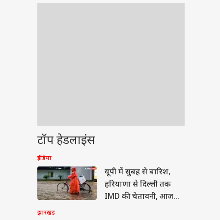
टॉप हेडलाइंस
इंडिया
वुड
यूपी में सुबह से बारिश,
हरियाणा से दिल्ली तक
IMD की चेतावनी, आज
देश का मौसम कैसा?
झारखंड