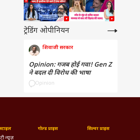
ट्रेडिंग ओपीनियन
शिवाजी सरकार
Opinion: गजब होई गवा! Gen Z
ने बदल दी विरोध की भाषा
Opinion
्टाइल
गोल्ड प्राइस
सिल्वर प्राइस
टी न्यूज़