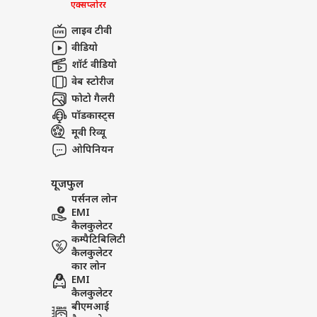
एक्सप्लोरर
लाइव टीवी
वीडियो
शॉर्ट वीडियो
वेब स्टोरीज
फोटो गैलरी
पॉडकास्ट्स
मूवी रिव्यू
ओपिनियन
यूजफुल
पर्सनल लोन
EMI
कैलकुलेटर
कम्पैटिबिलिटी
कैलकुलेटर
कार लोन
EMI
कैलकुलेटर
बीएमआई