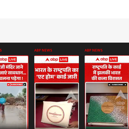
S
ABP NEWS
ABP NEWS