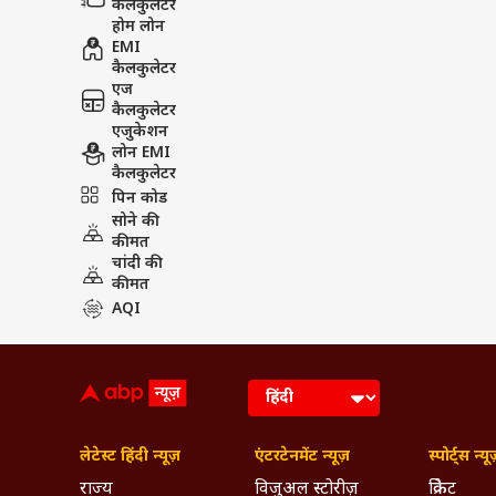
कैलकुलेटर
होम लोन
EMI
कैलकुलेटर
एज
कैलकुलेटर
एजुकेशन
लोन EMI
कैलकुलेटर
पिन कोड
सोने की
कीमत
चांदी की
कीमत
AQI
लेटेस्ट हिंदी न्यूज़
एंटरटेनमेंट न्यूज़
स्पोर्ट्स न्यू
राज्य
विजुअल स्टोरीज़
क्रिकेट