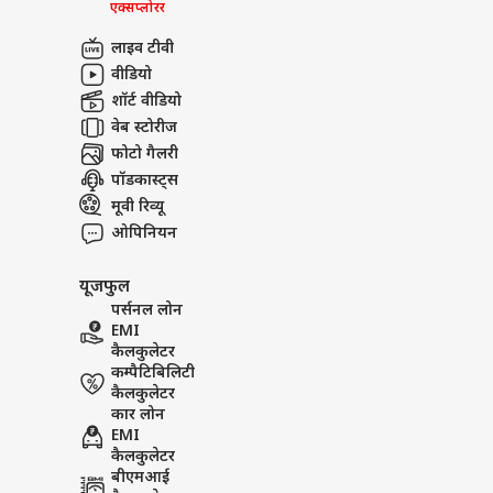
एक्सप्लोरर
लाइव टीवी
वीडियो
शॉर्ट वीडियो
वेब स्टोरीज
फोटो गैलरी
पॉडकास्ट्स
मूवी रिव्यू
ओपिनियन
यूजफुल
पर्सनल लोन
EMI
कैलकुलेटर
कम्पैटिबिलिटी
कैलकुलेटर
कार लोन
EMI
कैलकुलेटर
बीएमआई