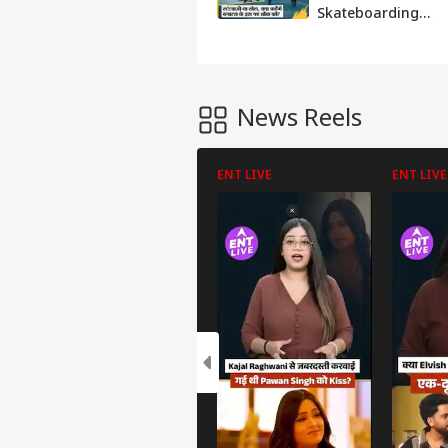
Skateboarding
करने वाले नौजवान कैसे
बदल रहे हैं काशी की
जनता को | UNCUT
News Reels
ENT LIVE
ENT LIVE