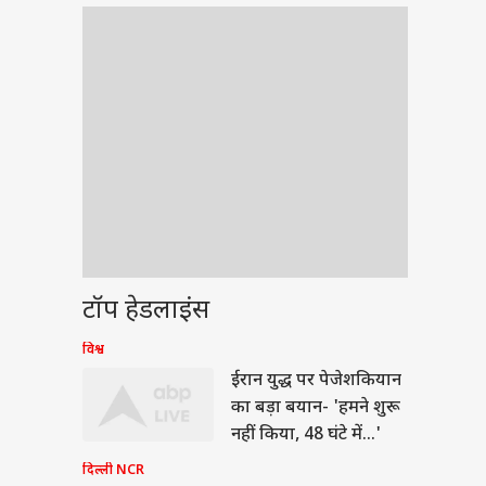
टॉप हेडलाइंस
विश्व
ेट
ईरान युद्ध पर पेजेशकियान
का बड़ा बयान- 'हमने शुरू
नहीं किया, 48 घंटे में...'
दिल्ली NCR