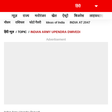
न्यूज़
राज्य
मनोरंजन
खेल
ऐस्ट्रो
बिजनेस
लाइफस्टाइल
मौसम
राशिफल
फोटो गैलरी
Ideas of India
INDIA AT 2047
हिंदी न्यूज़
TOPIC
INDIAN ARMY UPENDRA DWIVEDI
Advertisement