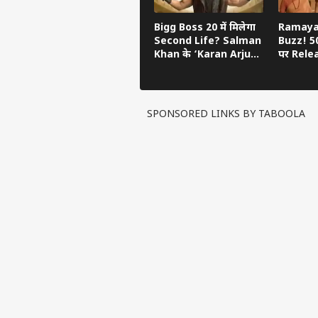
Bigg Boss 20 में मिलेगा
Ramaya
Second Life? Salman
Buzz! 5
Khan के ‘Karan Arjun’
पर Relea
Hint का खुला राज
Devendr
किया Osc
SPONSORED LINKS BY TABOOLA