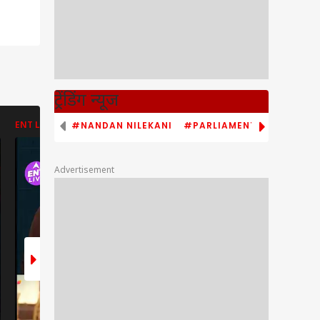
ट्रेंडिंग न्यूज
#NANDAN NILEKANI
#PARLIAMENT MONSOON S
ENT LIVE
ENT LIVE
ENT LIVE
Advertisement