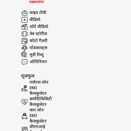
एक्सप्लोरर
लाइव टीवी
वीडियो
शॉर्ट वीडियो
वेब स्टोरीज
फोटो गैलरी
पॉडकास्ट्स
मूवी रिव्यू
ओपिनियन
यूजफुल
पर्सनल लोन
EMI
कैलकुलेटर
कम्पैटिबिलिटी
कैलकुलेटर
कार लोन
EMI
कैलकुलेटर
बीएमआई