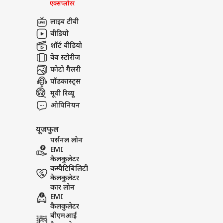
एक्सप्लोरर
लाइव टीवी
वीडियो
शॉर्ट वीडियो
वेब स्टोरीज
फोटो गैलरी
पॉडकास्ट्स
मूवी रिव्यू
ओपिनियन
यूजफुल
पर्सनल लोन
EMI
कैलकुलेटर
कम्पैटिबिलिटी
कैलकुलेटर
कार लोन
EMI
कैलकुलेटर
बीएमआई