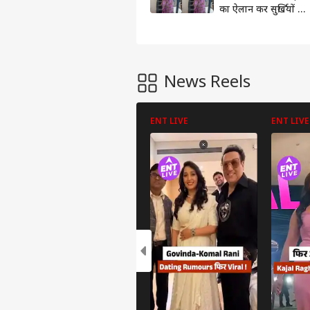
का ऐलान कर सुर्खियों में
Erica Fernandes,
शूटिंग सेट पर इस
अंदाज में हुईं स्पॉट
News Reels
ENT LIVE
ENT LIVE