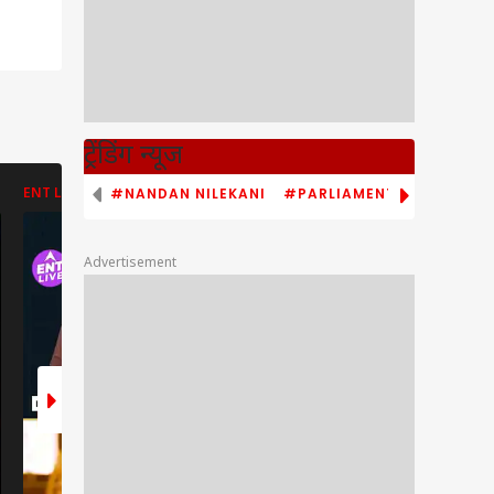
ट्रेंडिंग न्यूज
#NANDAN NILEKANI
#PARLIAMENT MONSOON S
ENT LIVE
ENT LIVE
ENT LIVE
Advertisement