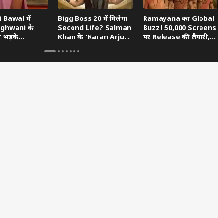
 Bawal में
Bigg Boss 20 में मिलेगा
Ramayana का Global
aghwani के
Second Life? Salman
Buzz! 50,000 Screens
र भड़के
Khan के ‘Karan Arjun’
पर Release की तैयारी,
, बोले- ‘आप
Hint का खुला राज
Devendra Fadnavis ने
ायक हो’
किया Oscar का सपोर्ट