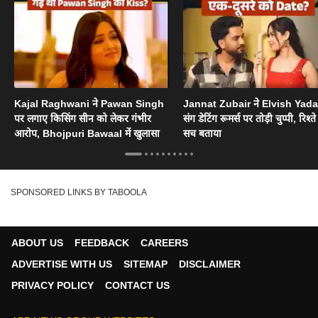
Kajal Raghwani ने Pawan Singh
Jannat Zubair ने Elvish Yad
पर लगाए किसिंग सीन को लेकर गंभीर
संग डेटिंग रूमर्स पर तोड़ी चुप्पी, रिश्त
आरोप, Bhojpuri Bawaal में खुलासा
सच बताया
SPONSORED LINKS BY TABOOLA
ABOUT US
FEEDBACK
CAREERS
ADVERTISE WITH US
SITEMAP
DISCLAIMER
PRIVACY POLICY
CONTACT US