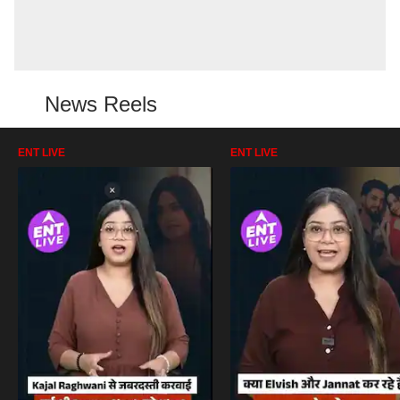
News Reels
ENT LIVE
ENT LIVE