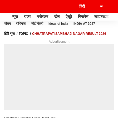
न्यूज़
राज्य
मनोरंजन
खेल
ऐस्ट्रो
बिजनेस
लाइफस्टाइल
मौसम
राशिफल
फोटो गैलरी
Ideas of India
INDIA AT 2047
हिंदी न्यूज़
TOPIC
CHHATRAPATI SAMBHAJI NAGAR RESULT 2026
Advertisement